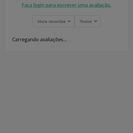
Faça login para escrever uma avaliação.
Mais recentes
Todos
Carregando avaliações…