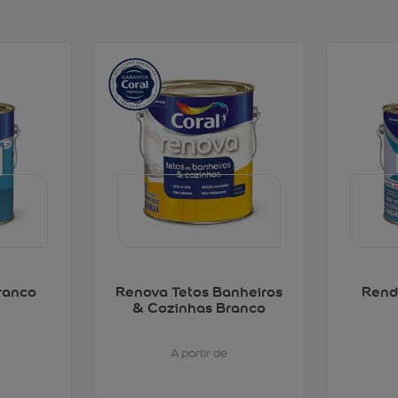
ranco
Renova Tetos Banheiros
Rend
& Cozinhas Branco
A partir de