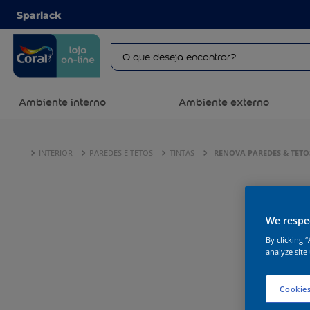
Sparlack
Ambiente interno
Ambiente externo
INTERIOR
PAREDES E TETOS
TINTAS
RENOVA PAREDES & TETOS
We respec
By clicking 
analyze site
Cookies