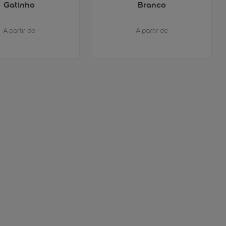
Gatinho
Branco
A partir de
A partir de