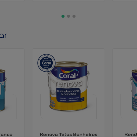
ar
ranco
Renova Tetos Banheiros
Rend