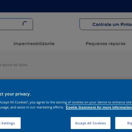
Contrate um Pinto
Impermeabilizante
Pequenos reparos
 NOITE DE FESTA
t your privacy.
“Accept All Cookies”, you agree to the storing of cookies on your device to enhance site
 usage, and assist in our marketing efforts.
Cookie Statement for more information
 Settings
Accept All Cookies
Rej