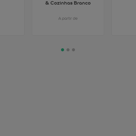
& Cozinhas Branco
A partir de