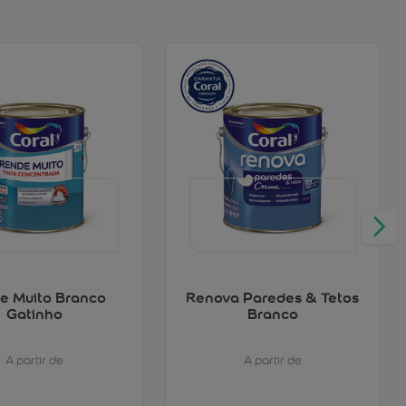
e Muito Branco
Renova Paredes & Tetos
Gatinho
Branco
A partir de
A partir de