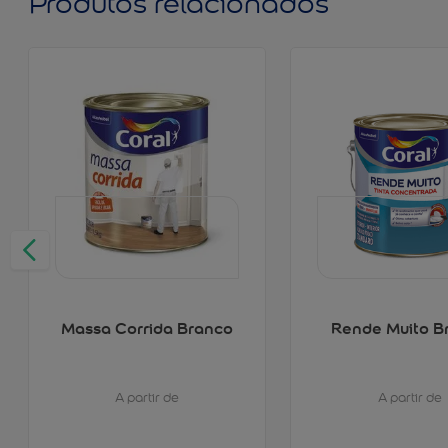
Produtos relacionados
Massa Corrida Branco
Rende Muito B
A partir de
A partir de