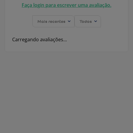
Faça login para escrever uma avaliação.
Mais recentes
Todos
Carregando avaliações…