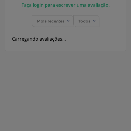
Faça login para escrever uma avaliação.
Mais recentes
Todos
Carregando avaliações…