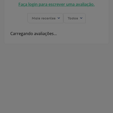
Faça login para escrever uma avaliação.
Mais recentes
Todos
Carregando avaliações…