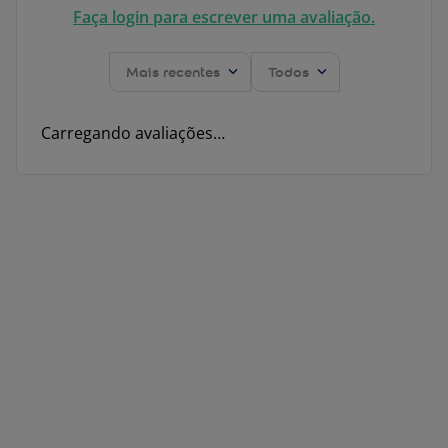
Faça login para escrever uma avaliação.
Mais recentes
Todos
Carregando avaliações…