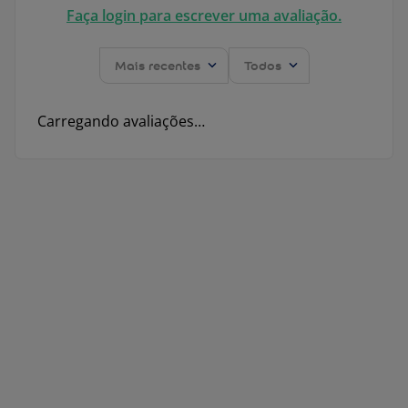
Faça login para escrever uma avaliação.
Mais recentes
Todos
Carregando avaliações…