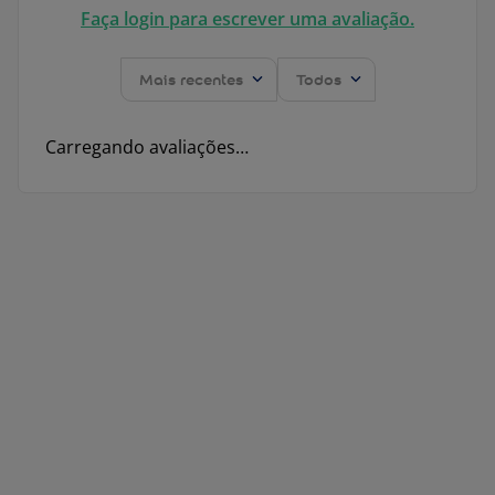
Faça login para escrever uma avaliação.
Mais recentes
Todos
Carregando avaliações…