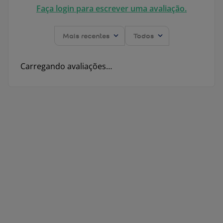
Faça login para escrever uma avaliação.
Mais recentes
Todos
Carregando avaliações…