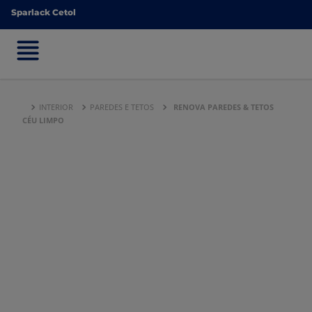
Sparlack Cetol
Sparlack Cetol
INTERIOR
PAREDES E TETOS
RENOVA PAREDES & TETOS
CÉU LIMPO