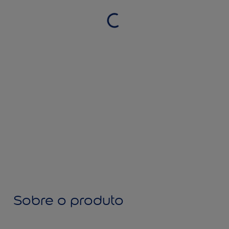
Sobre o produto