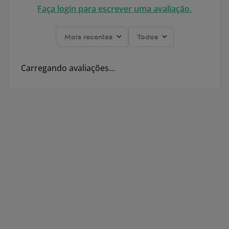
Faça login para escrever uma avaliação.
Mais recentes
Todos
Carregando avaliações…