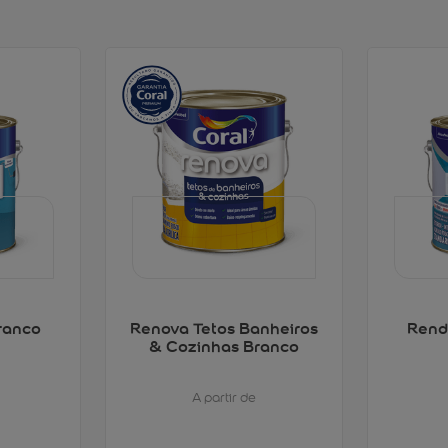
ranco
Renova Tetos Banheiros
Rend
& Cozinhas Branco
A partir de