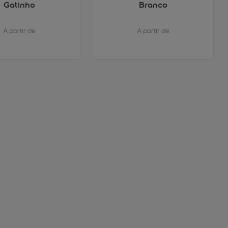
Gatinho
Branco
A partir de
A partir de