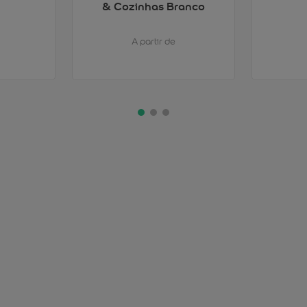
& Cozinhas Branco
A partir de