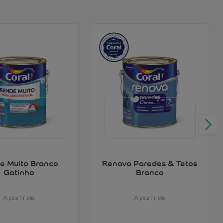
e Muito Branco
Renova Paredes & Tetos
Gatinho
Branco
A partir de
A partir de