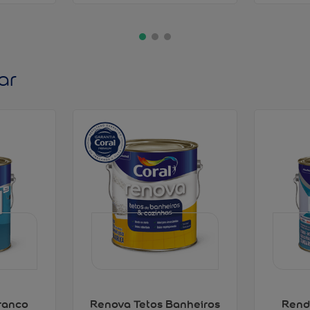
ar
ranco
Renova Tetos Banheiros
Rend