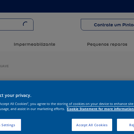
Contrate um Pinto
Impermeabilizante
Pequenos reparos
SUAVE
t your privacy.
“Accept All Cookies”, you agree to the storing of cookies on your device to enhance site
 usage, and assist in our marketing efforts.
Cookie Statement for more information
 Settings
Accept All Cookies
Rej