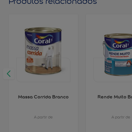
Produtos relacionados
Massa Corrida Branco
Rende Muito B
A partir de
A partir de