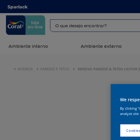
Sparlack
Ambiente interno
Ambiente externo
INTERIOR
PAREDES E TETOS
RENOVA PAREDES & TETOS CASTOR 
We respec
By clicking 
analyze site
Cookies