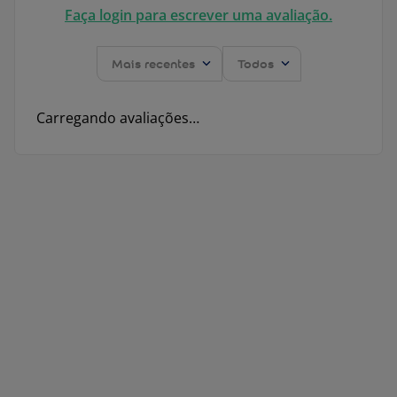
Faça login para escrever uma avaliação.
Mais recentes
Todos
Carregando avaliações…