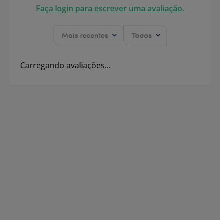
Faça login para escrever uma avaliação.
Mais recentes
Todos
Carregando avaliações…