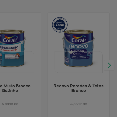
e Muito Branco
Renova Paredes & Tetos
Gatinho
Branco
A partir de
A partir de