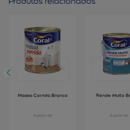
Produtos relacionados
Massa Corrida Branco
Rende Muito B
A partir de
A partir de