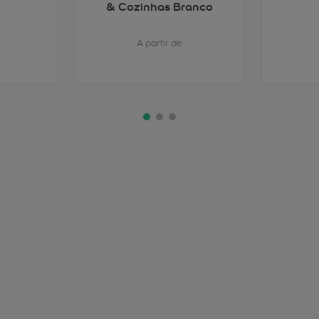
& Cozinhas Branco
A partir de