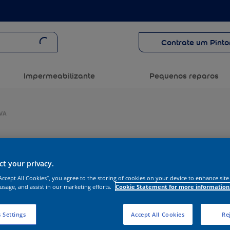
Contrate um Pinto
Impermeabilizante
Pequenos reparos
VA
t your privacy.
“Accept All Cookies”, you agree to the storing of cookies on your device to enhance site
 usage, and assist in our marketing efforts.
Cookie Statement for more information
 Settings
Accept All Cookies
Rej