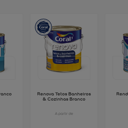
ranco
Renova Tetos Banheiros
Rend
& Cozinhas Branco
A partir de