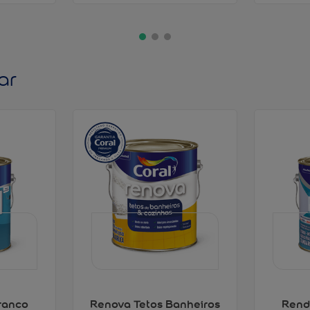
ar
ranco
Renova Tetos Banheiros
Rend