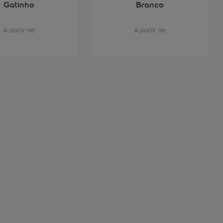
Gatinho
Branco
A partir de
A partir de