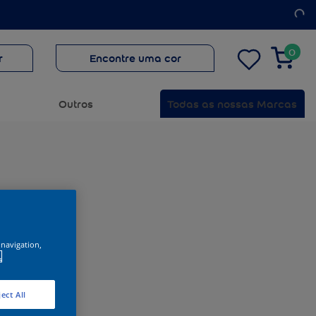
0
r
Encontre uma cor
Outros
Todas as nossas Marcas
 navigation,
.
ect All