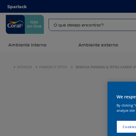
Sparlack
Ambiente interno
Ambiente externo
INTERIOR
PAREDES E TETOS
RENOVA PAREDES & TETOS CARDO U
We respec
By clicking 
analyze site
Cookies