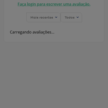
Faça login para escrever uma avaliação.
Mais recentes
Todos
Carregando avaliações…