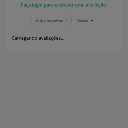
Faça login para escrever uma avaliação.
Mais recentes
Todos
Carregando avaliações…