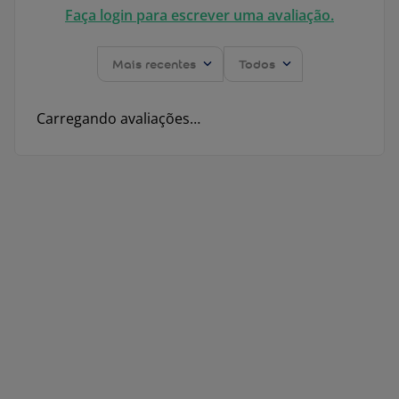
Faça login para escrever uma avaliação.
Mais recentes
Todos
Carregando avaliações…