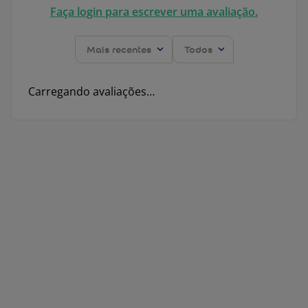
Faça login para escrever uma avaliação.
Mais recentes
Todos
Carregando avaliações…