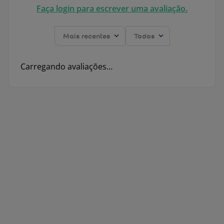
Faça login para escrever uma avaliação.
Mais recentes
Todos
Carregando avaliações…