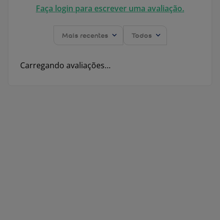
Faça login para escrever uma avaliação.
Mais recentes
Todos
Carregando avaliações…