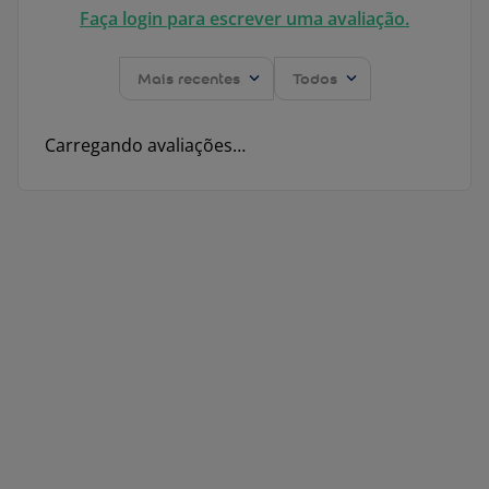
Faça login para escrever uma avaliação.
Mais recentes
Todos
Carregando avaliações…