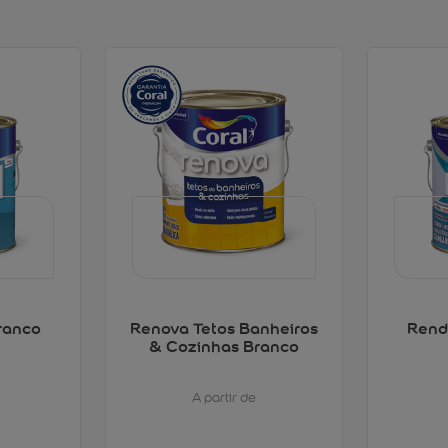
ranco
Renova Tetos Banheiros
Rend
& Cozinhas Branco
A partir de