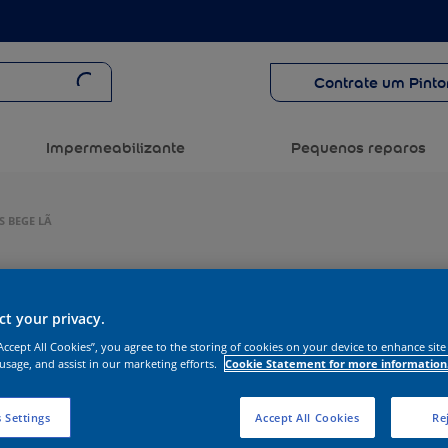
Contrate um Pinto
Impermeabilizante
Pequenos reparos
S BEGE LÃ
t your privacy.
“Accept All Cookies”, you agree to the storing of cookies on your device to enhance site
 usage, and assist in our marketing efforts.
Cookie Statement for more information
 Settings
Accept All Cookies
Rej