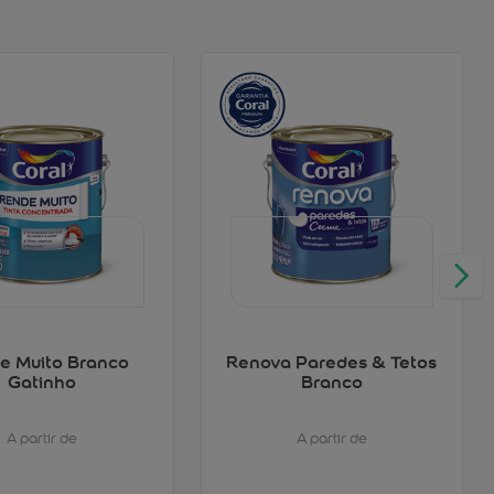
e Muito Branco
Renova Paredes & Tetos
Gatinho
Branco
A partir de
A partir de