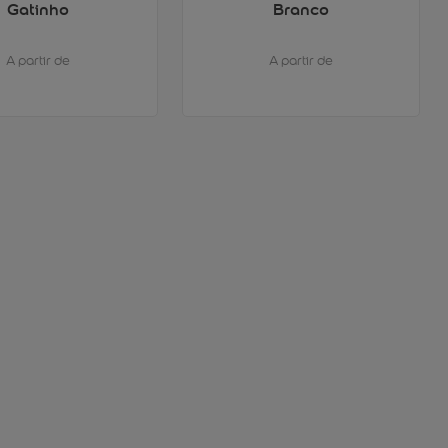
Gatinho
Branco
A partir de
A partir de