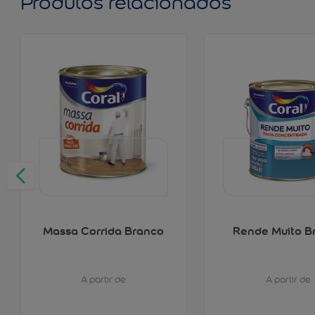
Produtos relacionados
Massa Corrida Branco
Rende Muito B
A partir de
A partir de