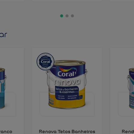
ar
ranco
Renova Tetos Banheiros
Rend