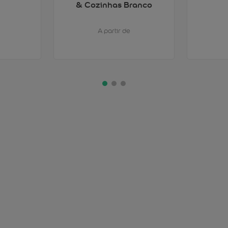
& Cozinhas Branco
A partir de