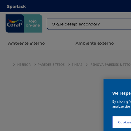
Sparlack
Ambiente interno
Ambiente externo
INTERIOR
PAREDES E TETOS
TINTAS
RENOVA PAREDES & TETO
We respec
By clicking 
analyze site
Cookies