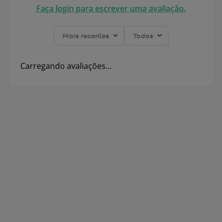
Faça login para escrever uma avaliação.
Mais recentes
Todos
Carregando avaliações…