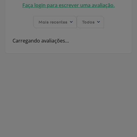
Faça login para escrever uma avaliação.
Mais recentes
Todos
Carregando avaliações…