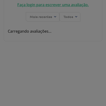
Faça login para escrever uma avaliação.
Mais recentes
Todos
Carregando avaliações…