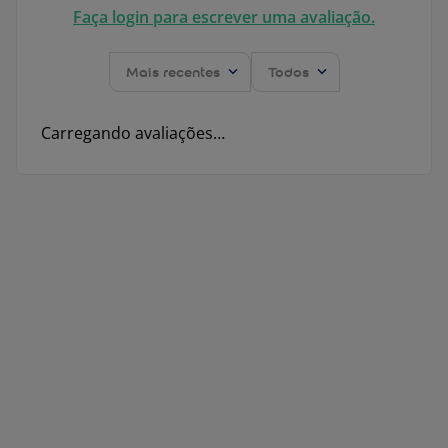
Faça login para escrever uma avaliação.
Mais recentes
Todos
Carregando avaliações…