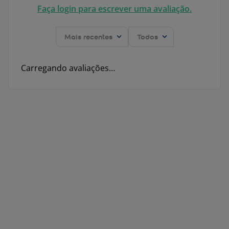
Faça login para escrever uma avaliação.
Mais recentes
Todos
Carregando avaliações…