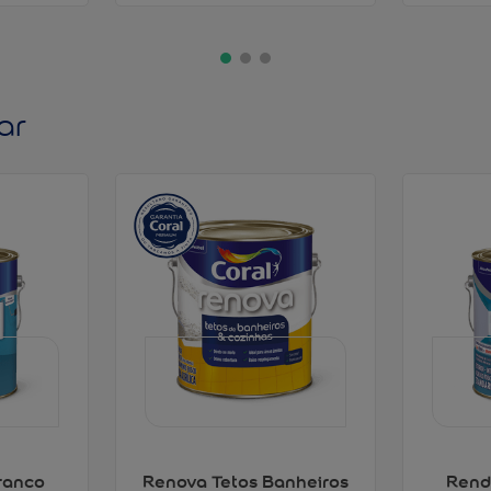
ar
ranco
Renova Tetos Banheiros
Rend