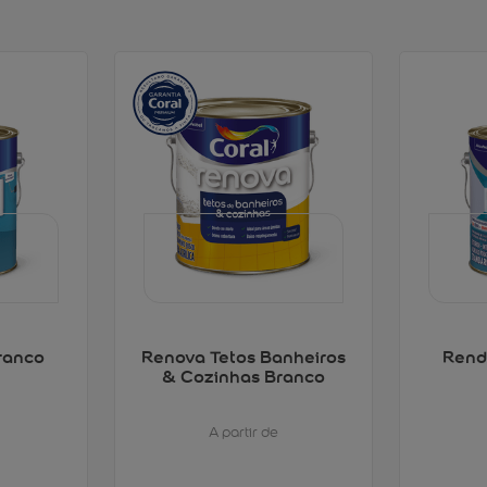
ranco
Renova Tetos Banheiros
Rend
& Cozinhas Branco
A partir de