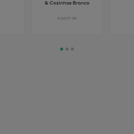
& Cozinhas Branco
A partir de