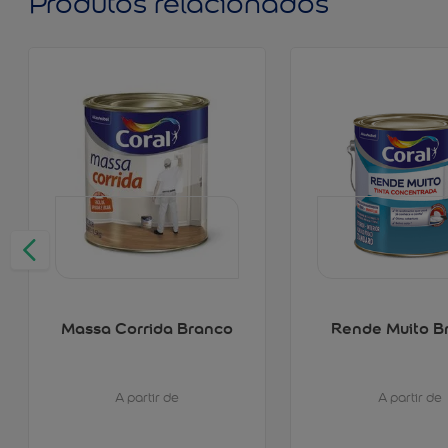
Produtos relacionados
Massa Corrida Branco
Rende Muito B
A partir de
A partir de