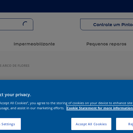
Contrate um Pinto
Impermeabilizante
Pequenos reparos
S ARCO DE FLORES
t your privacy.
“Accept All Cookies”, you agree to the storing of cookies on your device to enhance site
 usage, and assist in our marketing efforts.
Cookie Statement for more information
 Settings
Accept All Cookies
Rej