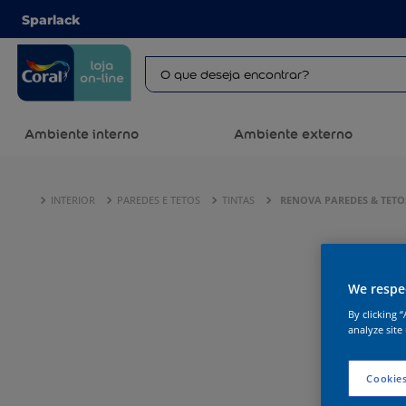
Sparlack
Ambiente interno
Ambiente externo
INTERIOR
PAREDES E TETOS
TINTAS
RENOVA PAREDES & TETO
We respec
By clicking 
analyze site
Cookies