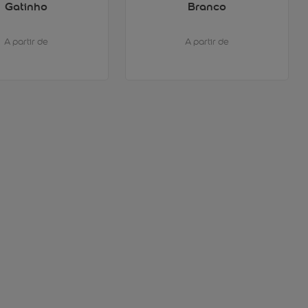
Gatinho
Branco
A partir de
A partir de