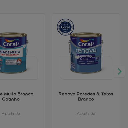
e Muito Branco
Renova Paredes & Tetos
Gatinho
Branco
A partir de
A partir de