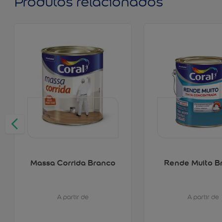
Produtos relacionados
Massa Corrida Branco
Rende Muito B
A partir de
A partir de