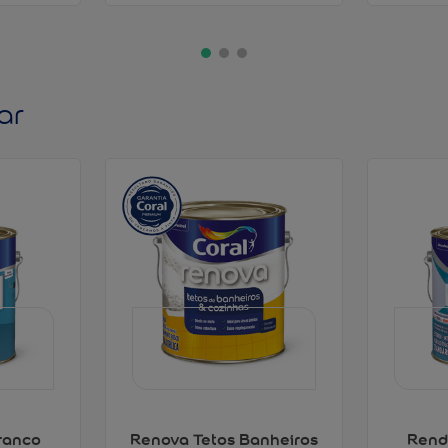
ar
ranco
Renova Tetos Banheiros
Rend