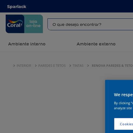
Sparlack
Ambiente interno
Ambiente externo
INTERIOR
PAREDES E TETOS
TINTAS
RENOVA PAREDES & TET
We respec
By clicking 
analyze site
Cookies