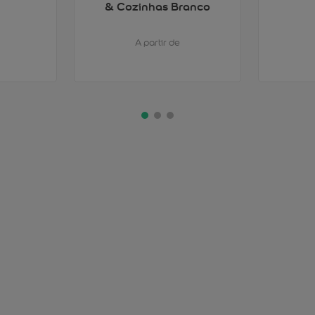
& Cozinhas Branco
A partir de