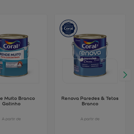
e Muito Branco
Renova Paredes & Tetos
Gatinho
Branco
A partir de
A partir de