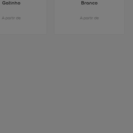
Gatinho
Branco
A partir de
A partir de