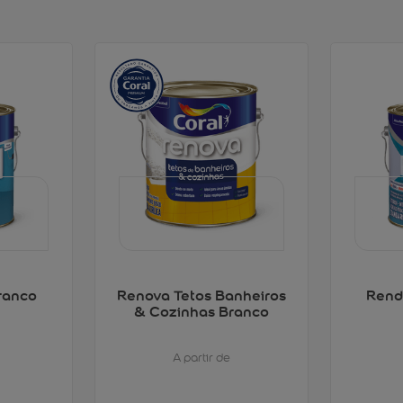
ranco
Renova Tetos Banheiros
Rend
& Cozinhas Branco
A partir de