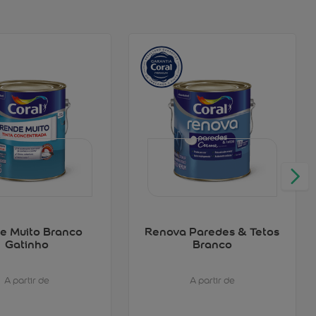
e Muito Branco
Renova Paredes & Tetos
Gatinho
Branco
A partir de
A partir de