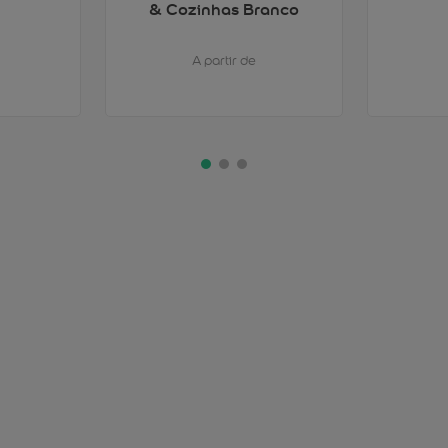
& Cozinhas Branco
A partir de