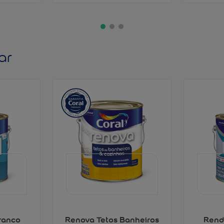
ar
ranco
Renova Tetos Banheiros
Rend