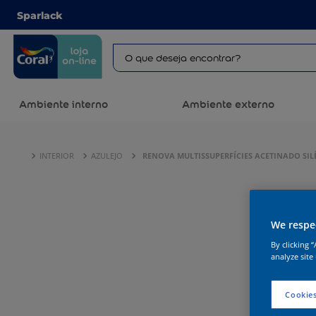
Sparlack
Ambiente interno
Ambiente externo
INTERIOR
AZULEJO
RENOVA MULTISSUPERFÍCIES ACETINADO SIL
We respec
By clicking 
analyze site
Cookies