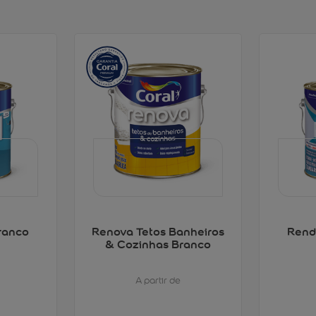
ranco
Renova Tetos Banheiros
Rend
& Cozinhas Branco
A partir de