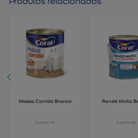
Produtos relacionados
Massa Corrida Branco
Rende Muito B
A partir de
A partir de