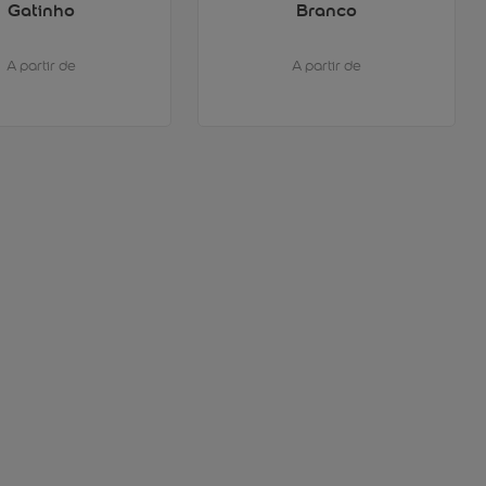
Gatinho
Branco
A partir de
A partir de