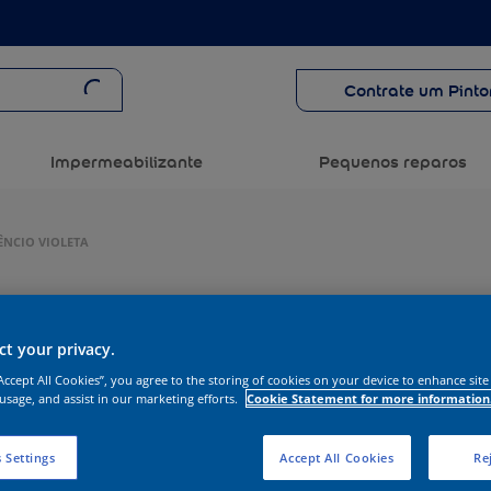
Contrate um Pinto
Impermeabilizante
Pequenos reparos
ÊNCIO VIOLETA
t your privacy.
“Accept All Cookies”, you agree to the storing of cookies on your device to enhance site
 usage, and assist in our marketing efforts.
Cookie Statement for more information
 Settings
Accept All Cookies
Rej