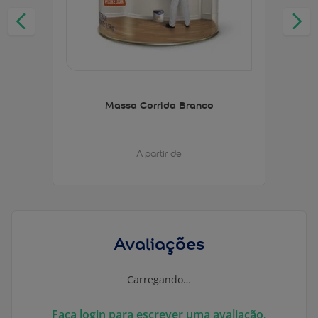
Massa Corrida Branco
A partir de
Avaliações
Carregando…
Faça login para escrever uma avaliação.