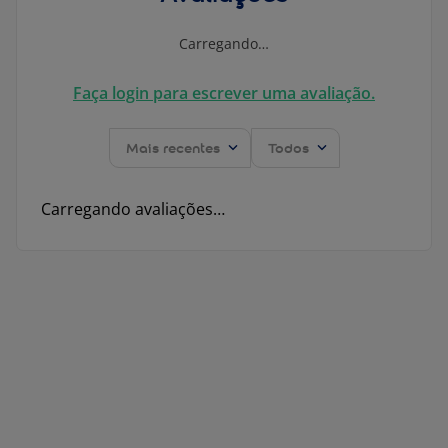
Carregando…
Faça login para escrever uma avaliação.
Mais recentes
Todos
Carregando avaliações…