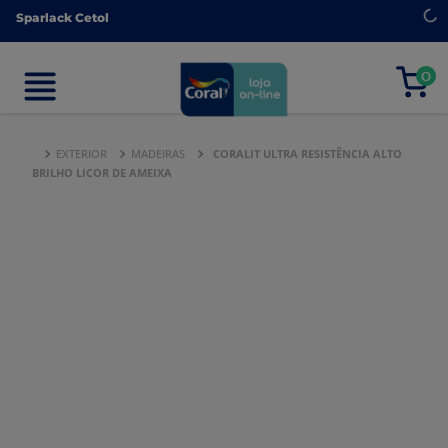
Sparlack Cetol
Sparlack Cetol
0
0
EXTERIOR
MADEIRAS
CORALIT ULTRA RESISTÊNCIA ALTO
BRILHO LICOR DE AMEIXA