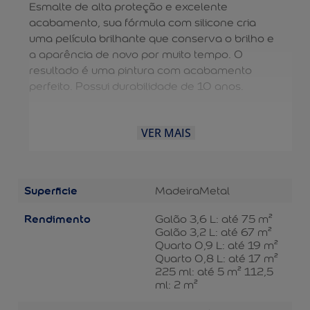
Esmalte de alta proteção e excelente
acabamento, sua fórmula com silicone cria
uma película brilhante que conserva o brilho e
a aparência de novo por muito tempo. O
resultado é uma pintura com acabamento
perfeito. Possui durabilidade de 10 anos.
VER MAIS
Superficie
Madeira
Metal
Rendimento
Galão 3,6 L: até 75 m²
Galão 3,2 L: até 67 m²
Quarto 0,9 L: até 19 m²
Quarto 0,8 L: até 17 m²
225 ml: até 5 m² 112,5
ml: 2 m²