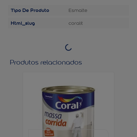
Tipo De Produto
Esmalte
Html_slug
coralit
Produtos relacionados