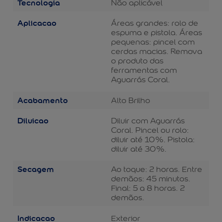
Tecnologia
Não aplicável
Aplicacao
Áreas grandes: rolo de
espuma e pistola. Áreas
pequenas: pincel com
cerdas macias. Remova
o produto das
ferramentas com
Aguarrás Coral.
Acabamento
Alto Brilho
Diluicao
Diluir com Aguarrás
Coral. Pincel ou rolo:
diluir até 10%. Pistola:
diluir até 30%.
Secagem
Ao toque: 2 horas. Entre
demãos: 45 minutos.
Final: 5 a 8 horas. 2
demãos.
Indicacao
Exterior