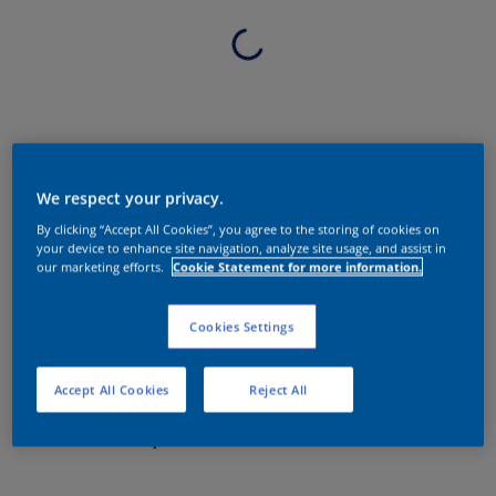
We respect your privacy.
By clicking “Accept All Cookies”, you agree to the storing of cookies on
your device to enhance site navigation, analyze site usage, and assist in
our marketing efforts.
Cookie Statement for more information.
Cookies Settings
Accept All Cookies
Reject All
Sobre o produto