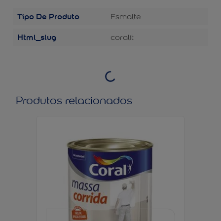
Tipo De Produto
Esmalte
Html_slug
coralit
Produtos relacionados