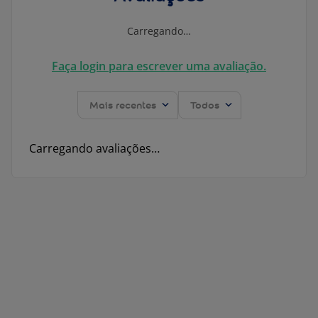
Carregando…
Faça login para escrever uma avaliação.
Mais recentes
Todos
Carregando avaliações…