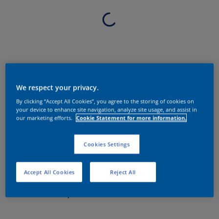
We respect your privacy.
By clicking “Accept All Cookies”, you agree to the storing of cookies on
your device to enhance site navigation, analyze site usage, and assist in
our marketing efforts.
Cookie Statement for more information.
Cookies Settings
Accept All Cookies
Reject All
Sobre o produto