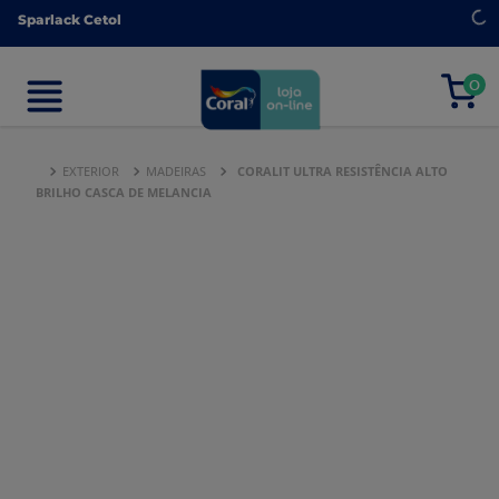
Sparlack Cetol
Sparlack Cetol
0
0
EXTERIOR
MADEIRAS
CORALIT ULTRA RESISTÊNCIA ALTO
BRILHO CASCA DE MELANCIA