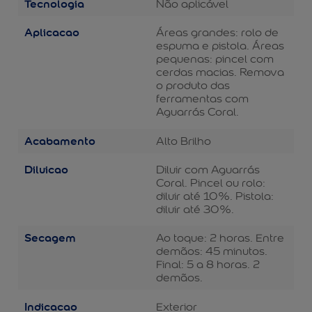
Tecnologia
Não aplicável
Aplicacao
Áreas grandes: rolo de
espuma e pistola. Áreas
pequenas: pincel com
cerdas macias. Remova
o produto das
ferramentas com
Aguarrás Coral.
Acabamento
Alto Brilho
Diluicao
Diluir com Aguarrás
Coral. Pincel ou rolo:
diluir até 10%. Pistola:
diluir até 30%.
Secagem
Ao toque: 2 horas. Entre
demãos: 45 minutos.
Final: 5 a 8 horas. 2
demãos.
Indicacao
Exterior