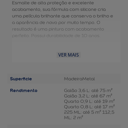
Esmalte de alta proteção e excelente
acabamento, sua fórmula com silicone cria
uma película brilhante que conserva o brilho e
a aparência de novo por muito tempo. O
resultado é uma pintura com acabamento
perfeito. Possui durabilidade de 10 anos.
VER MAIS
Superficie
Madeira
Metal
Rendimento
Galão 3,6 L: até 75 m²
Galão 3,2 L: até 67 m²
Quarto 0,9 L: até 19 m²
Quarto 0,8 L: até 17 m²
225 ML: até 5 m² 112,5
ML: 2 m²