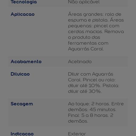
Tecnologia
Não aplicável
Aplicacao
Áreas grandes: rolo de
espuma e pistola. Áreas
pequenas: pincel com
cerdas macias. Remova
o produto das
ferramentas com
Aguarrás Coral.
Acabamento
Acetinado
Diluicao
Diluir com Aguarrás
Coral. Pincel ou rolo:
diluir até 10%. Pistola:
diluir até 30%.
Secagem
Ao toque: 2 horas. Entre
demãos: 45 minutos.
Final: 5 a 8 horas. 2
demãos.
Indicacao
Exterior