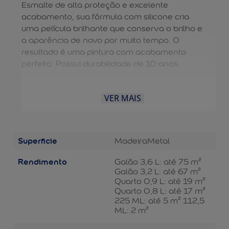
Esmalte de alta proteção e excelente
acabamento, sua fórmula com silicone cria
uma película brilhante que conserva o brilho e
a aparência de novo por muito tempo. O
resultado é uma pintura com acabamento
perfeito. Possui durabilidade de 10 anos.
VER MAIS
Superficie
Madeira
Metal
Rendimento
Galão 3,6 L: até 75 m²
Galão 3,2 L: até 67 m²
Quarto 0,9 L: até 19 m²
Quarto 0,8 L: até 17 m²
225 ML: até 5 m² 112,5
ML: 2 m²