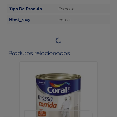
Tipo De Produto
Esmalte
Html_slug
coralit
Produtos relacionados