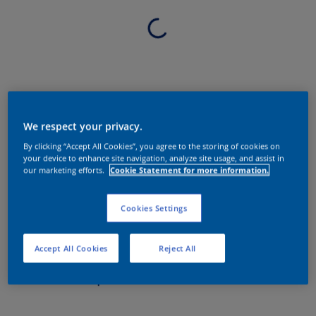
We respect your privacy.
By clicking “Accept All Cookies”, you agree to the storing of cookies on
your device to enhance site navigation, analyze site usage, and assist in
our marketing efforts.
Cookie Statement for more information.
Cookies Settings
Accept All Cookies
Reject All
Sobre o produto