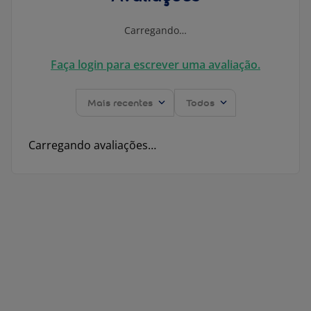
Carregando…
Faça login para escrever uma avaliação.
Mais recentes
Todos
Carregando avaliações…