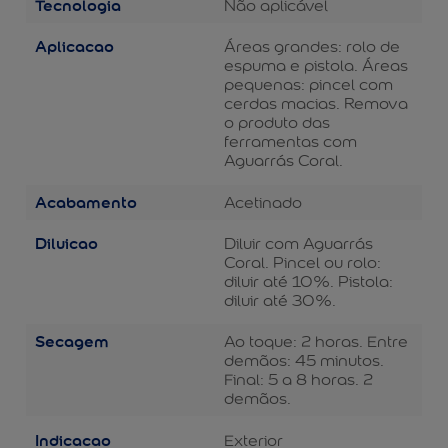
Tecnologia
Não aplicável
Aplicacao
Áreas grandes: rolo de
espuma e pistola. Áreas
pequenas: pincel com
cerdas macias. Remova
o produto das
ferramentas com
Aguarrás Coral.
Acabamento
Acetinado
Diluicao
Diluir com Aguarrás
Coral. Pincel ou rolo:
diluir até 10%. Pistola:
diluir até 30%.
Secagem
Ao toque: 2 horas. Entre
demãos: 45 minutos.
Final: 5 a 8 horas. 2
demãos.
Indicacao
Exterior