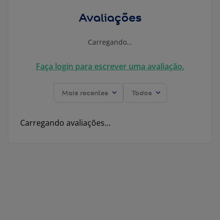
Avaliações
Carregando…
Faça login para escrever uma avaliação.
Mais recentes
Todos
Carregando avaliações…