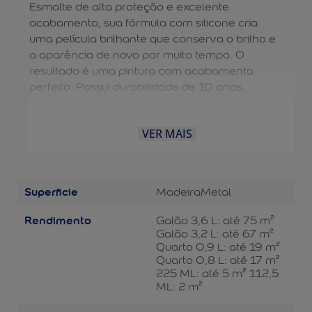
Esmalte de alta proteção e excelente
acabamento, sua fórmula com silicone cria
uma película brilhante que conserva o brilho e
a aparência de novo por muito tempo. O
resultado é uma pintura com acabamento
perfeito. Possui durabilidade de 10 anos.
VER MAIS
Superficie
Madeira
Metal
Rendimento
Galão 3,6 L: até 75 m²
Galão 3,2 L: até 67 m²
Quarto 0,9 L: até 19 m²
Quarto 0,8 L: até 17 m²
225 ML: até 5 m² 112,5
ML: 2 m²