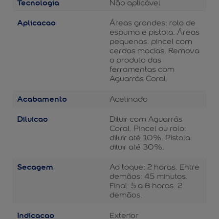
Tecnologia
Não aplicável
Aplicacao
Áreas grandes: rolo de
espuma e pistola. Áreas
pequenas: pincel com
cerdas macias. Remova
o produto das
ferramentas com
Aguarrás Coral.
Acabamento
Acetinado
Diluicao
Diluir com Aguarrás
Coral. Pincel ou rolo:
diluir até 10%. Pistola:
diluir até 30%.
Secagem
Ao toque: 2 horas. Entre
demãos: 45 minutos.
Final: 5 a 8 horas. 2
demãos.
Indicacao
Exterior