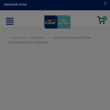
Sparlack Cetol
Sparlack Cetol
0
0
EXTERIOR
MADEIRAS
CORALIT ULTRA RESISTÊNCIA
ACETINADO VASO DE BRONZE