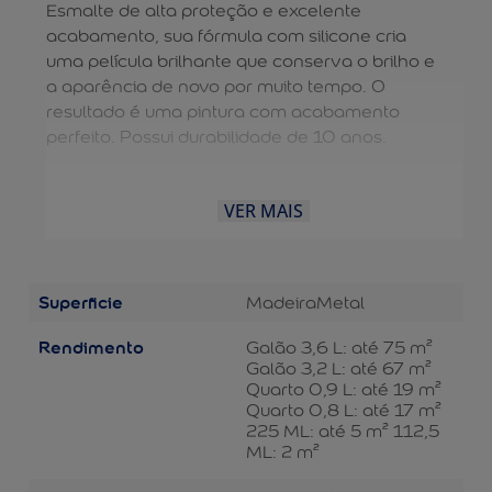
Esmalte de alta proteção e excelente
acabamento, sua fórmula com silicone cria
uma película brilhante que conserva o brilho e
a aparência de novo por muito tempo. O
resultado é uma pintura com acabamento
perfeito. Possui durabilidade de 10 anos.
VER MAIS
Superficie
Madeira
Metal
Rendimento
Galão 3,6 L: até 75 m²
Galão 3,2 L: até 67 m²
Quarto 0,9 L: até 19 m²
Quarto 0,8 L: até 17 m²
225 ML: até 5 m² 112,5
ML: 2 m²