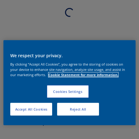
We respect your privacy.
By clicking “Accept All Cookies”, you agree to the storing of cookies on
your device to enhance site navigation, analyze site usage, and assist in
our marketing efforts.
Cookie Statement for more information.
Cookies Settings
Accept All Cookies
Reject All
Sobre o produto