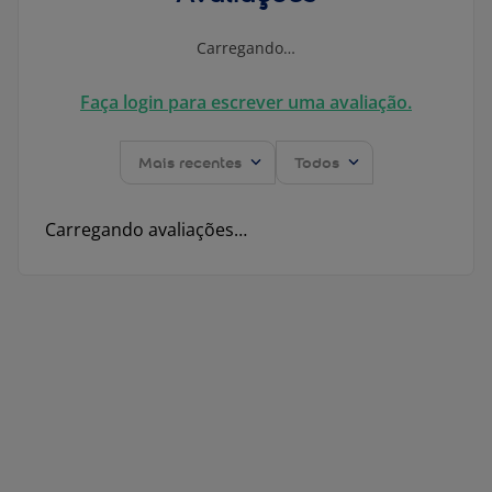
Carregando…
Faça login para escrever uma avaliação.
Mais recentes
Todos
Carregando avaliações…