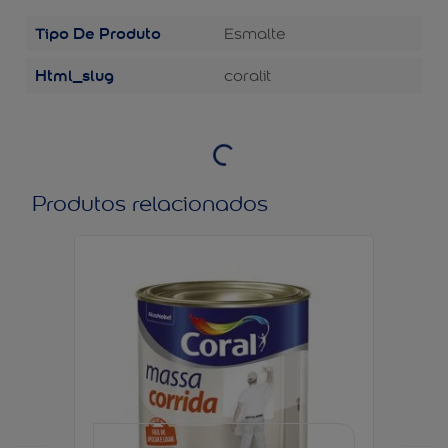
Tipo De Produto
Esmalte
Html_slug
coralit
Produtos relacionados