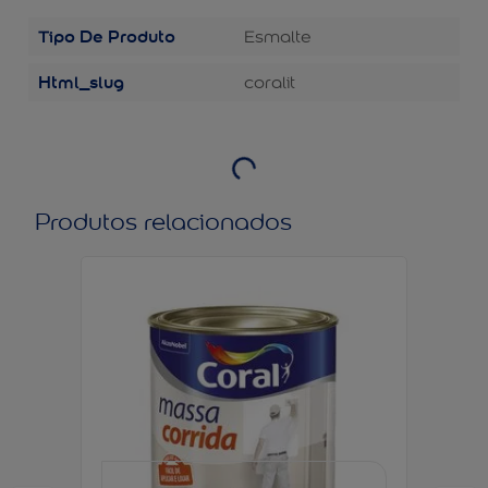
Tipo De Produto
Esmalte
Html_slug
coralit
Produtos relacionados