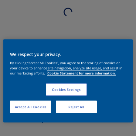
We respect your privacy.
By clicking “Accept All Cookies”, you agree to the storing of cookies on
your device to enhance site navigation, analyze site usage, and assist in
our marketing efforts.
Cookie Statement for more information.
Cookies Settings
Accept All Cookies
Reject All
Sobre o produto