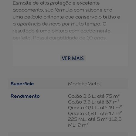
Esmalte de alta proteção e excelente
acabamento, sua fórmula com silicone cria
uma película brilhante que conserva o brilho e
a aparência de novo por muito tempo. O
resultado é uma pintura com acabamento
perfeito. Possui durabilidade de 10 anos.
VER MAIS
Superficie
Madeira
Metal
Rendimento
Galão 3,6 L: até 75 m²
Galão 3,2 L: até 67 m²
Quarto 0,9 L: até 19 m²
Quarto 0,8 L: até 17 m²
225 ML: até 5 m² 112,5
ML: 2 m²