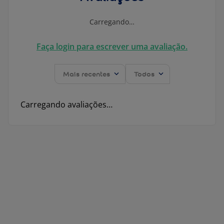
Carregando…
Faça login para escrever uma avaliação.
Mais recentes
Todos
Carregando avaliações…