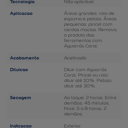
Tecnologia
Não aplicável
Aplicacao
Áreas grandes: rolo de
espuma e pistola. Áreas
pequenas: pincel com
cerdas macias. Remova
o produto das
ferramentas com
Aguarrás Coral.
Acabamento
Acetinado
Diluicao
Diluir com Aguarrás
Coral. Pincel ou rolo:
diluir até 10%. Pistola:
diluir até 30%.
Secagem
Ao toque: 2 horas. Entre
demãos: 45 minutos.
Final: 5 a 8 horas. 2
demãos.
Indicacao
Exterior