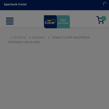
Sparlack Cetol
Sparlack Cetol
0
0
EXTERIOR
MADEIRAS
CORALIT ULTRA RESISTÊNCIA
ACETINADO VALSA AZUL