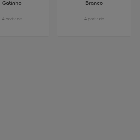
Gatinho
Branco
A partir de
A partir de