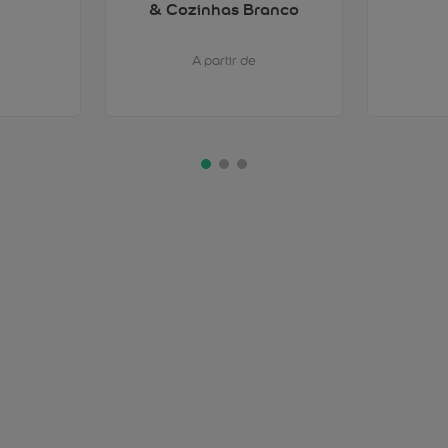
& Cozinhas Branco
A partir de