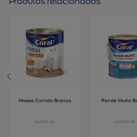
Produtos relacionados
Massa Corrida Branco
Rende Muito B
A partir de
A partir de