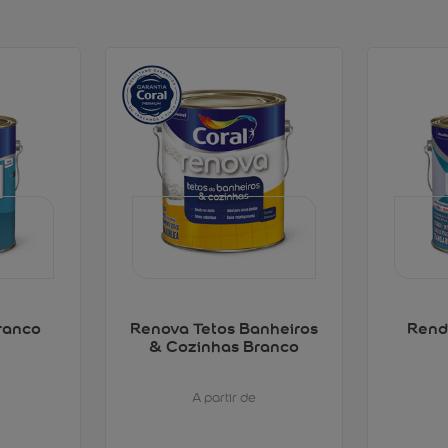
ranco
Renova Tetos Banheiros
Rend
& Cozinhas Branco
A partir de