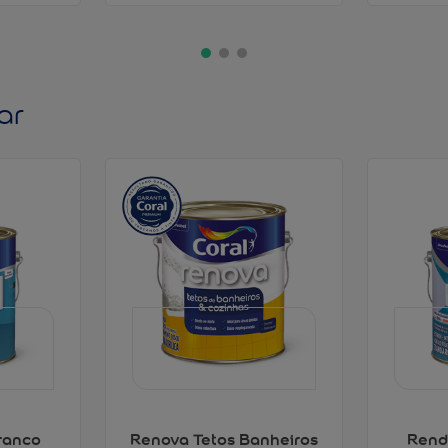
ar
ranco
Renova Tetos Banheiros
Rend