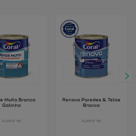
e Muito Branco
Renova Paredes & Tetos
Gatinho
Branco
A partir de
A partir de