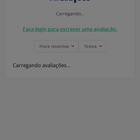
Carregando…
Faça login para escrever uma avaliação.
Mais recentes
Todos
Carregando avaliações…