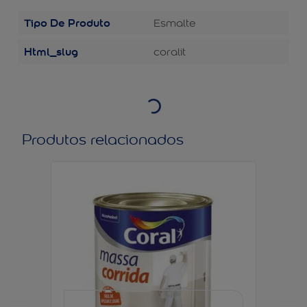
Tipo De Produto
Esmalte
Html_slug
coralit
Produtos relacionados