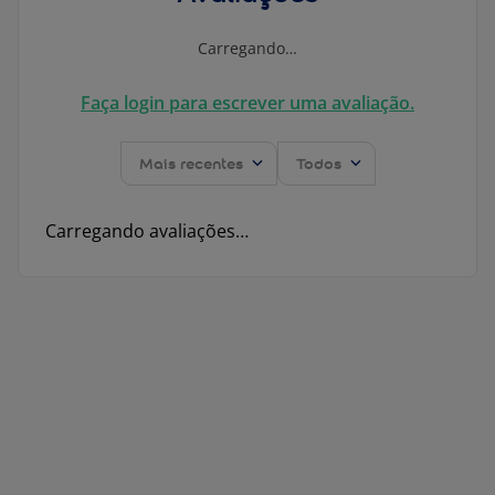
Carregando…
Faça login para escrever uma avaliação.
Mais recentes
Todos
Carregando avaliações…