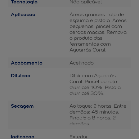
Tecnologia
Não aplicável
Aplicacao
Áreas grandes: rolo de
espuma e pistola. Áreas
pequenas: pincel com
cerdas macias. Remova
o produto das
ferramentas com
Aguarrás Coral.
Acabamento
Acetinado
Diluicao
Diluir com Aguarrás
Coral. Pincel ou rolo:
diluir até 10%. Pistola:
diluir até 30%.
Secagem
Ao toque: 2 horas. Entre
demãos: 45 minutos.
Final: 5 a 8 horas. 2
demãos.
Indicacao
Exterior