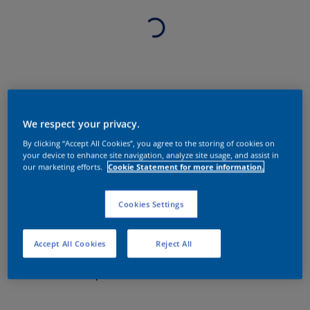
We respect your privacy.
By clicking “Accept All Cookies”, you agree to the storing of cookies on
your device to enhance site navigation, analyze site usage, and assist in
our marketing efforts.
Cookie Statement for more information.
Cookies Settings
Accept All Cookies
Reject All
Sobre o produto