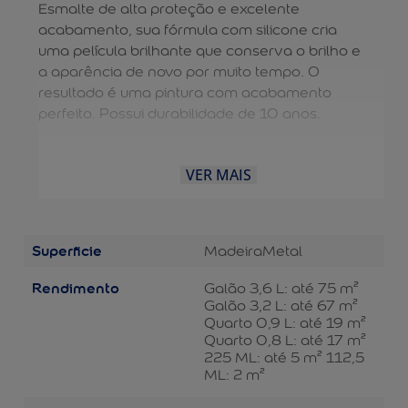
Esmalte de alta proteção e excelente
acabamento, sua fórmula com silicone cria
uma película brilhante que conserva o brilho e
a aparência de novo por muito tempo. O
resultado é uma pintura com acabamento
perfeito. Possui durabilidade de 10 anos.
VER MAIS
Superficie
Madeira
Metal
Rendimento
Galão 3,6 L: até 75 m²
Galão 3,2 L: até 67 m²
Quarto 0,9 L: até 19 m²
Quarto 0,8 L: até 17 m²
225 ML: até 5 m² 112,5
ML: 2 m²