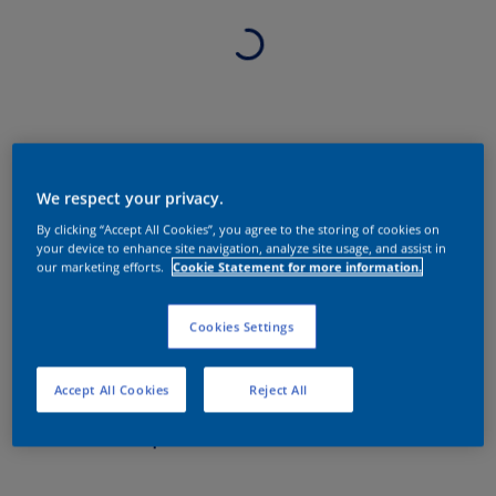
We respect your privacy.
By clicking “Accept All Cookies”, you agree to the storing of cookies on
your device to enhance site navigation, analyze site usage, and assist in
our marketing efforts.
Cookie Statement for more information.
Cookies Settings
Accept All Cookies
Reject All
Sobre o produto