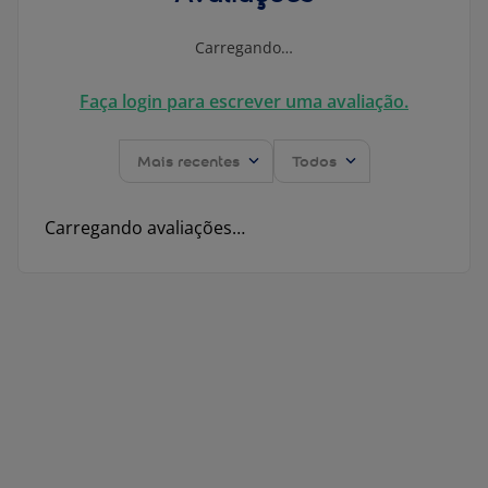
Carregando…
Faça login para escrever uma avaliação.
Mais recentes
Todos
Carregando avaliações…