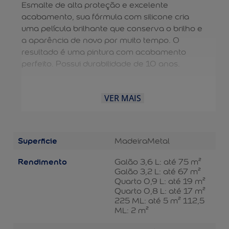
Esmalte de alta proteção e excelente
acabamento, sua fórmula com silicone cria
uma película brilhante que conserva o brilho e
a aparência de novo por muito tempo. O
resultado é uma pintura com acabamento
perfeito. Possui durabilidade de 10 anos.
VER MAIS
Superficie
Madeira
Metal
Rendimento
Galão 3,6 L: até 75 m²
Galão 3,2 L: até 67 m²
Quarto 0,9 L: até 19 m²
Quarto 0,8 L: até 17 m²
225 ML: até 5 m² 112,5
ML: 2 m²