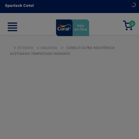
Sparlack Cetol
Sparlack Cetol
0
0
EXTERIOR
MADEIRAS
CORALIT ULTRA RESISTÊNCIA
ACETINADO TEMPESTADE IMINENTE