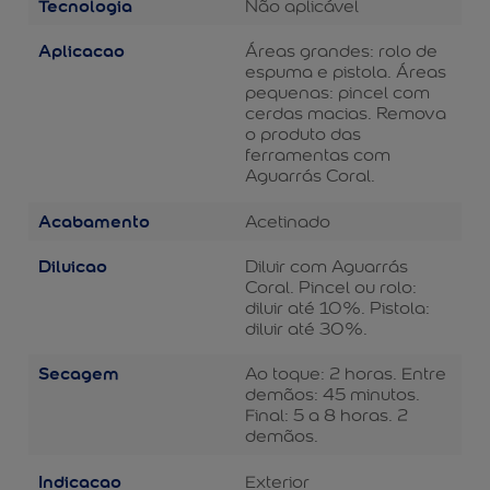
Tecnologia
Não aplicável
Aplicacao
Áreas grandes: rolo de
espuma e pistola. Áreas
pequenas: pincel com
cerdas macias. Remova
o produto das
ferramentas com
Aguarrás Coral.
Acabamento
Acetinado
Diluicao
Diluir com Aguarrás
Coral. Pincel ou rolo:
diluir até 10%. Pistola:
diluir até 30%.
Secagem
Ao toque: 2 horas. Entre
demãos: 45 minutos.
Final: 5 a 8 horas. 2
demãos.
Indicacao
Exterior