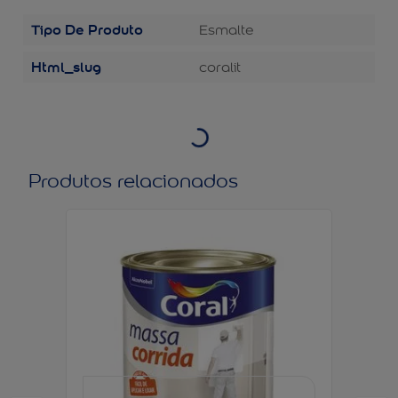
Tipo De Produto
Esmalte
Html_slug
coralit
Produtos relacionados