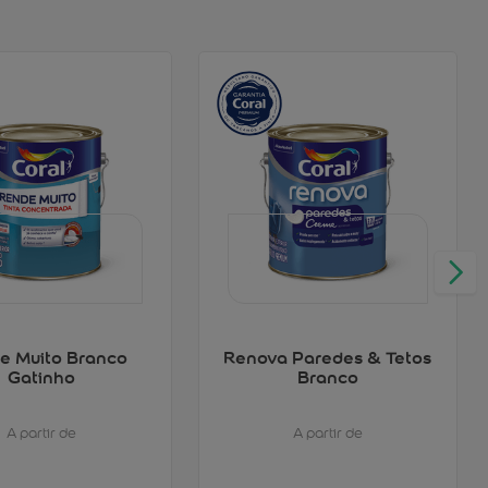
e Muito Branco
Renova Paredes & Tetos
Gatinho
Branco
A partir de
A partir de