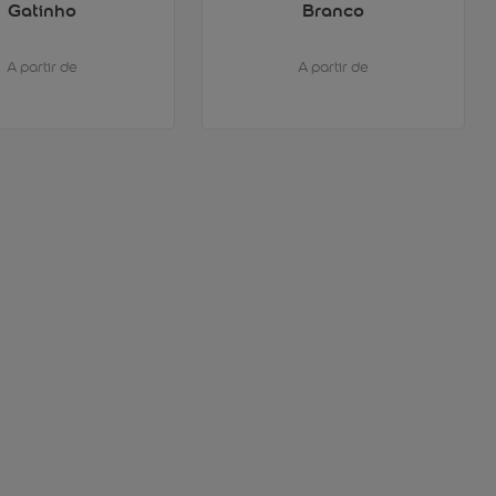
Gatinho
Branco
A partir de
A partir de