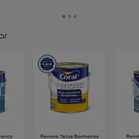
ar
ranco
Renova Tetos Banheiros
Rend