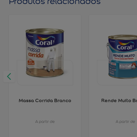
Produtos relacionados
Massa Corrida Branco
Rende Muito B
A partir de
A partir de