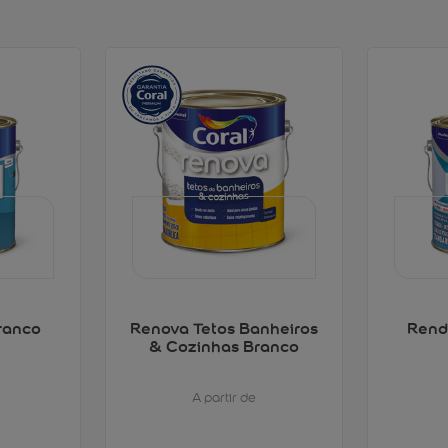
ranco
Renova Tetos Banheiros
Rend
& Cozinhas Branco
A partir de