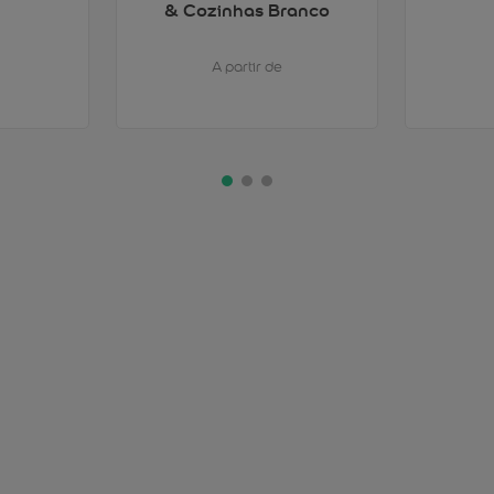
& Cozinhas Branco
A partir de