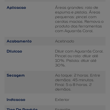
Aplicacao
Áreas grandes: rolo de
espuma e pistola. Áreas
pequenas: pincel com
cerdas macias. Remova o
produto das ferramentas
com Aguarrás Coral.
Acabamento
Acetinado
Diluicao
Diluir com Aguarrás Coral.
Pincel ou rolo: diluir até
10%. Pistola: diluir até
30%.
Secagem
Ao toque: 2 horas. Entre
demãos: 45 minutos.
Final: 5 a 8 horas. 2
demãos.
Indicacao
Exterior
Tipo De Produto
Esmalte