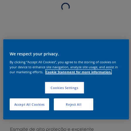
We respect your privacy.
By clicking “Accept All Cookies”, you agree to the storing of cookies on
your device to enhance site navigation, analyze site usage, and assist in
our marketing efforts.
Cookie Statement for more information.
Cookies Settings
Accept All Cookies
Reject All
Sobre o produto
Esmalte de alta proteção e excelente