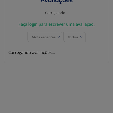
Carregando…
Faça login para escrever uma avaliação.
Mais recentes
Todos
Carregando avaliações…