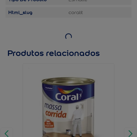
Html_slug
coralit
Produtos relacionados