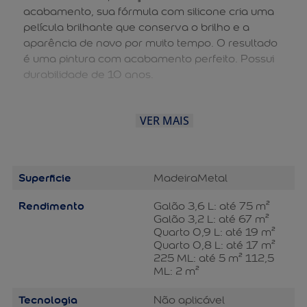
acabamento, sua fórmula com silicone cria uma
película brilhante que conserva o brilho e a
aparência de novo por muito tempo. O resultado
é uma pintura com acabamento perfeito. Possui
durabilidade de 10 anos.
VER MAIS
Superficie
Madeira
Metal
Rendimento
Galão 3,6 L: até 75 m²
Galão 3,2 L: até 67 m²
Quarto 0,9 L: até 19 m²
Quarto 0,8 L: até 17 m²
225 ML: até 5 m² 112,5
ML: 2 m²
Tecnologia
Não aplicável