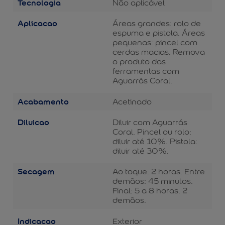
Tecnologia
Não aplicável
Aplicacao
Áreas grandes: rolo de
espuma e pistola. Áreas
pequenas: pincel com
cerdas macias. Remova
o produto das
ferramentas com
Aguarrás Coral.
Acabamento
Acetinado
Diluicao
Diluir com Aguarrás
Coral. Pincel ou rolo:
diluir até 10%. Pistola:
diluir até 30%.
Secagem
Ao toque: 2 horas. Entre
demãos: 45 minutos.
Final: 5 a 8 horas. 2
demãos.
Indicacao
Exterior