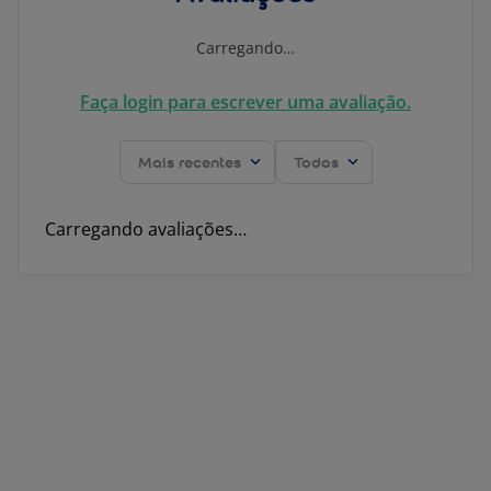
Carregando…
Faça login para escrever uma avaliação.
Mais recentes
Todos
Carregando avaliações…