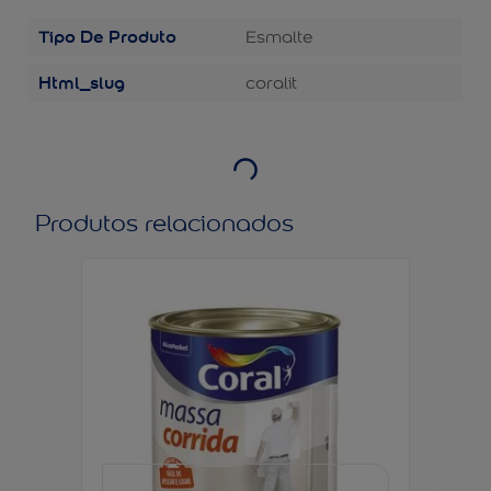
Tipo De Produto
Esmalte
Html_slug
coralit
Produtos relacionados