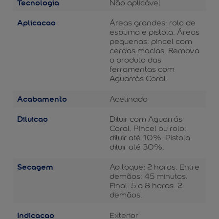
Tecnologia
Não aplicável
Aplicacao
Áreas grandes: rolo de
espuma e pistola. Áreas
pequenas: pincel com
cerdas macias. Remova
o produto das
ferramentas com
Aguarrás Coral.
Acabamento
Acetinado
Diluicao
Diluir com Aguarrás
Coral. Pincel ou rolo:
diluir até 10%. Pistola:
diluir até 30%.
Secagem
Ao toque: 2 horas. Entre
demãos: 45 minutos.
Final: 5 a 8 horas. 2
demãos.
Indicacao
Exterior