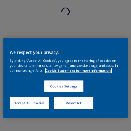
We respect your privacy.
By clicking “Accept All Cookies”, you agree to the storing of cookies on
your device to enhance site navigation, analyze site usage, and assist in
our marketing efforts.
Cookie Statement for more information.
Cookies Settings
Accept All Cookies
Reject All
Sobre o produto