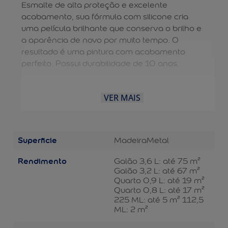
Esmalte de alta proteção e excelente
acabamento, sua fórmula com silicone cria
uma película brilhante que conserva o brilho e
a aparência de novo por muito tempo. O
resultado é uma pintura com acabamento
perfeito. Possui durabilidade de 10 anos.
VER MAIS
Superficie
Madeira
Metal
Rendimento
Galão 3,6 L: até 75 m²
Galão 3,2 L: até 67 m²
Quarto 0,9 L: até 19 m²
Quarto 0,8 L: até 17 m²
225 ML: até 5 m² 112,5
ML: 2 m²