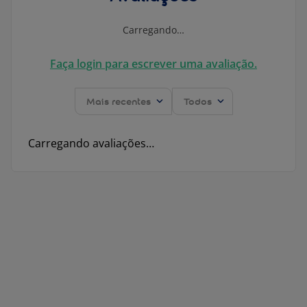
Carregando…
Faça login para escrever uma avaliação.
Mais recentes
Todos
Carregando avaliações…