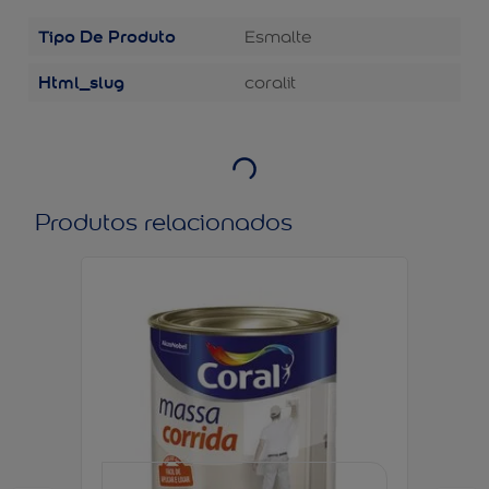
Tipo De Produto
Esmalte
Html_slug
coralit
Produtos relacionados