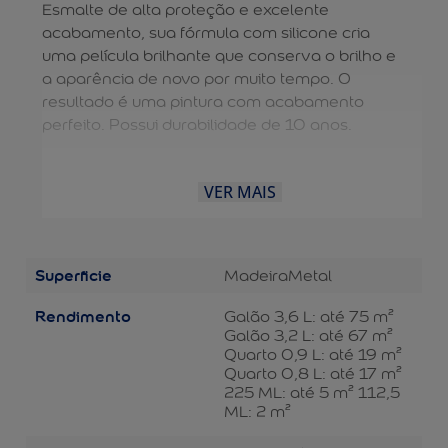
Esmalte de alta proteção e excelente
acabamento, sua fórmula com silicone cria
uma película brilhante que conserva o brilho e
a aparência de novo por muito tempo. O
resultado é uma pintura com acabamento
perfeito. Possui durabilidade de 10 anos.
VER MAIS
Superficie
Madeira
Metal
Rendimento
Galão 3,6 L: até 75 m²
Galão 3,2 L: até 67 m²
Quarto 0,9 L: até 19 m²
Quarto 0,8 L: até 17 m²
225 ML: até 5 m² 112,5
ML: 2 m²