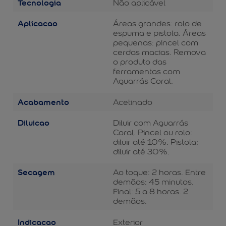
Tecnologia
Não aplicável
Aplicacao
Áreas grandes: rolo de
espuma e pistola. Áreas
pequenas: pincel com
cerdas macias. Remova
o produto das
ferramentas com
Aguarrás Coral.
Acabamento
Acetinado
Diluicao
Diluir com Aguarrás
Coral. Pincel ou rolo:
diluir até 10%. Pistola:
diluir até 30%.
Secagem
Ao toque: 2 horas. Entre
demãos: 45 minutos.
Final: 5 a 8 horas. 2
demãos.
Indicacao
Exterior