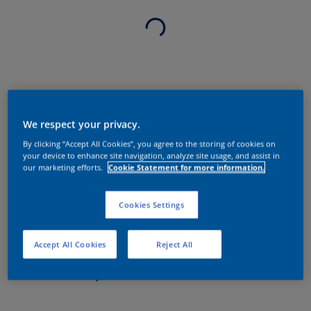
We respect your privacy.
By clicking “Accept All Cookies”, you agree to the storing of cookies on
your device to enhance site navigation, analyze site usage, and assist in
our marketing efforts.
Cookie Statement for more information.
Cookies Settings
Accept All Cookies
Reject All
Sobre o produto