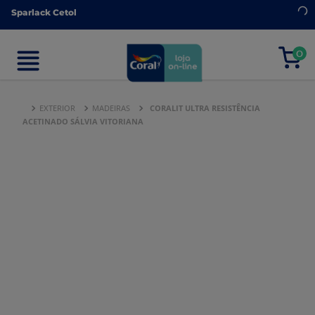
Sparlack Cetol
Sparlack Cetol
0
0
EXTERIOR
MADEIRAS
CORALIT ULTRA RESISTÊNCIA
ACETINADO SÁLVIA VITORIANA