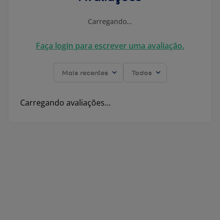
Carregando…
Faça login para escrever uma avaliação.
Mais recentes
Todos
Carregando avaliações…