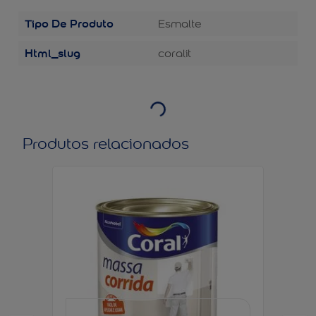
Tipo De Produto
Esmalte
Html_slug
coralit
Produtos relacionados