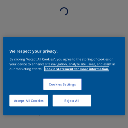
We respect your privacy.
By clicking “Accept All Cookies”, you agree to the storing of cookies on
your device to enhance site navigation, analyze site usage, and assist in
our marketing efforts.
Cookie Statement for more information.
Cookies Settings
Accept All Cookies
Reject All
Sobre o produto