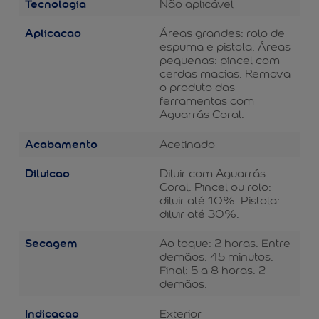
Tecnologia
Não aplicável
Aplicacao
Áreas grandes: rolo de
espuma e pistola. Áreas
pequenas: pincel com
cerdas macias. Remova
o produto das
ferramentas com
Aguarrás Coral.
Acabamento
Acetinado
Diluicao
Diluir com Aguarrás
Coral. Pincel ou rolo:
diluir até 10%. Pistola:
diluir até 30%.
Secagem
Ao toque: 2 horas. Entre
demãos: 45 minutos.
Final: 5 a 8 horas. 2
demãos.
Indicacao
Exterior