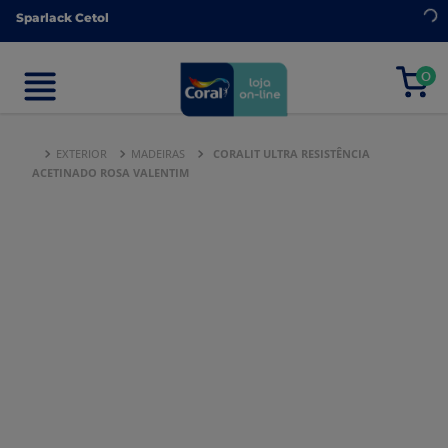
Sparlack Cetol
Sparlack Cetol
0
0
EXTERIOR
MADEIRAS
CORALIT ULTRA RESISTÊNCIA
ACETINADO ROSA VALENTIM