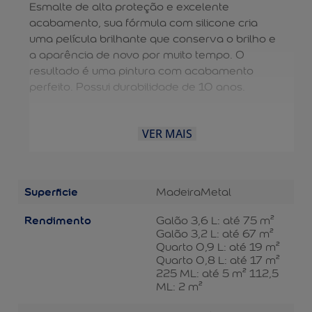
Esmalte de alta proteção e excelente
acabamento, sua fórmula com silicone cria
uma película brilhante que conserva o brilho e
a aparência de novo por muito tempo. O
resultado é uma pintura com acabamento
perfeito. Possui durabilidade de 10 anos.
VER MAIS
Superficie
Madeira
Metal
Rendimento
Galão 3,6 L: até 75 m²
Galão 3,2 L: até 67 m²
Quarto 0,9 L: até 19 m²
Quarto 0,8 L: até 17 m²
225 ML: até 5 m² 112,5
ML: 2 m²