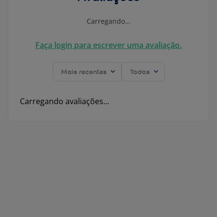
Carregando…
Faça login para escrever uma avaliação.
Mais recentes
Todos
Carregando avaliações…