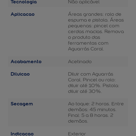
Tecnologia
Não aplicável
Aplicacao
Áreas grandes: rolo de
espuma e pistola. Áreas
pequenas: pincel com
cerdas macias. Remova
o produto das
ferramentas com
Aguarrás Coral.
Acabamento
Acetinado
Diluicao
Diluir com Aguarrás
Coral. Pincel ou rolo:
diluir até 10%. Pistola:
diluir até 30%.
Secagem
Ao toque: 2 horas. Entre
demãos: 45 minutos.
Final: 5 a 8 horas. 2
demãos.
Indicacao
Exterior