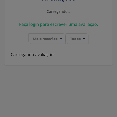
Carregando…
Faça login para escrever uma avaliação.
Mais recentes
Todos
Carregando avaliações…