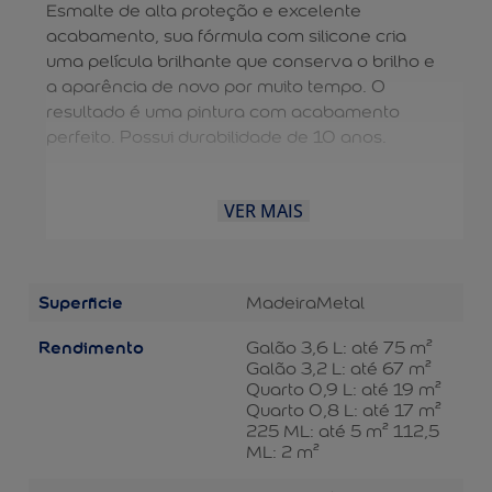
Esmalte de alta proteção e excelente
acabamento, sua fórmula com silicone cria
uma película brilhante que conserva o brilho e
a aparência de novo por muito tempo. O
resultado é uma pintura com acabamento
perfeito. Possui durabilidade de 10 anos.
VER MAIS
Superficie
Madeira
Metal
Rendimento
Galão 3,6 L: até 75 m²
Galão 3,2 L: até 67 m²
Quarto 0,9 L: até 19 m²
Quarto 0,8 L: até 17 m²
225 ML: até 5 m² 112,5
ML: 2 m²