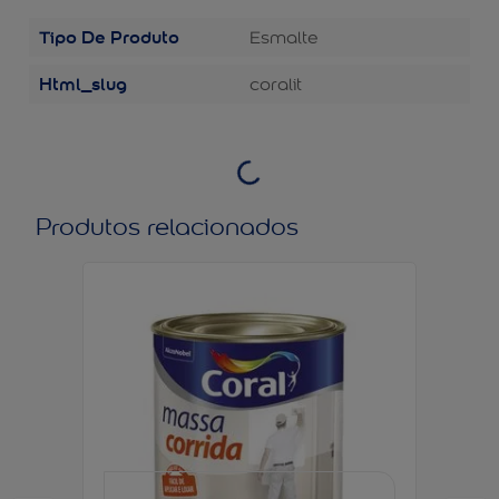
Tipo De Produto
Esmalte
Html_slug
coralit
Produtos relacionados