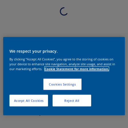
We respect your privacy.
By clicking “Accept All Cookies”, you agree to the storing of cookies on
your device to enhance site navigation, analyze site usage, and assist in
our marketing efforts.
Cookie Statement for more information.
Cookies Settings
Accept All Cookies
Reject All
Sobre o produto