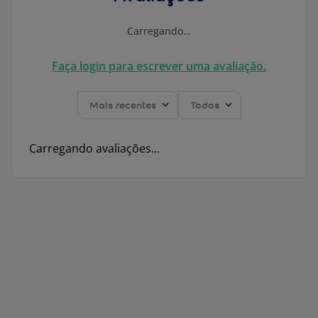
Carregando…
Faça login para escrever uma avaliação.
Mais recentes
Todos
Carregando avaliações…