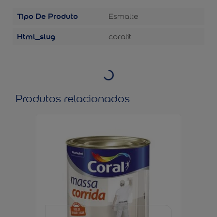
Tipo De Produto
Esmalte
Html_slug
coralit
Produtos relacionados