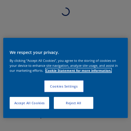
We respect your privacy.
By clicking “Accept All Cookies”, you agree to the storing of cookies on
your device to enhance site navigation, analyze site usage, and assist in
our marketing efforts.
Cookie Statement for more information.
Cookies Settings
Accept All Cookies
Reject All
Sobre o produto