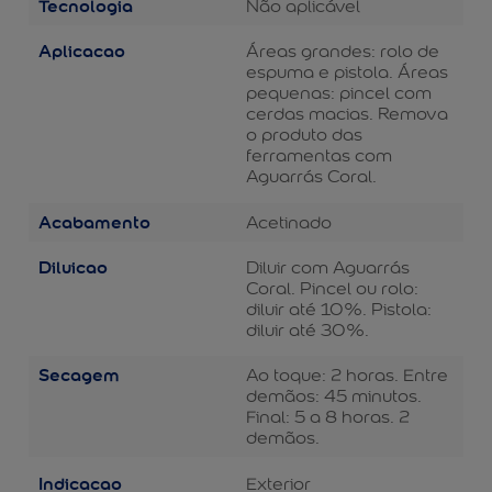
Tecnologia
Não aplicável
Aplicacao
Áreas grandes: rolo de
espuma e pistola. Áreas
pequenas: pincel com
cerdas macias. Remova
o produto das
ferramentas com
Aguarrás Coral.
Acabamento
Acetinado
Diluicao
Diluir com Aguarrás
Coral. Pincel ou rolo:
diluir até 10%. Pistola:
diluir até 30%.
Secagem
Ao toque: 2 horas. Entre
demãos: 45 minutos.
Final: 5 a 8 horas. 2
demãos.
Indicacao
Exterior