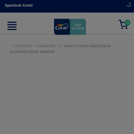
Sparlack Cetol
Sparlack Cetol
0
0
EXTERIOR
MADEIRAS
CORALIT ULTRA RESISTÊNCIA
ACETINADO ROSA ANGORÁ