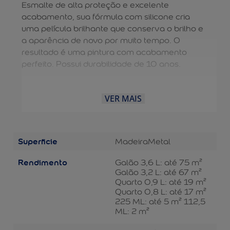
Esmalte de alta proteção e excelente
acabamento, sua fórmula com silicone cria
uma película brilhante que conserva o brilho e
a aparência de novo por muito tempo. O
resultado é uma pintura com acabamento
perfeito. Possui durabilidade de 10 anos.
VER MAIS
Superficie
Madeira
Metal
Rendimento
Galão 3,6 L: até 75 m²
Galão 3,2 L: até 67 m²
Quarto 0,9 L: até 19 m²
Quarto 0,8 L: até 17 m²
225 ML: até 5 m² 112,5
ML: 2 m²