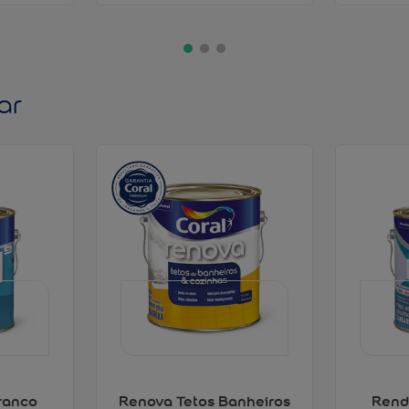
ar
ranco
Renova Tetos Banheiros
Rend