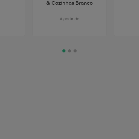
& Cozinhas Branco
A partir de