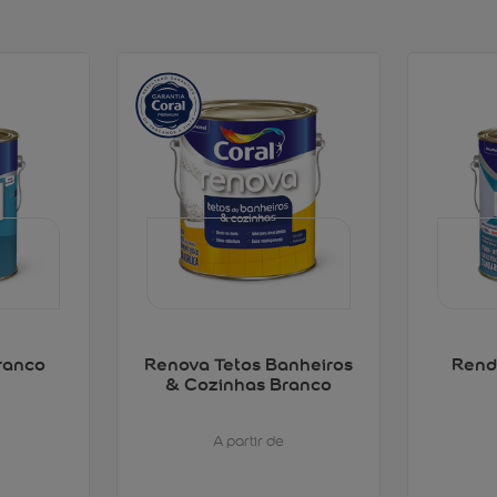
ranco
Renova Tetos Banheiros
Rend
& Cozinhas Branco
A partir de