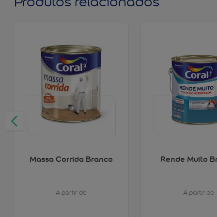
Produtos relacionados
Massa Corrida Branco
Rende Muito B
A partir de
A partir de