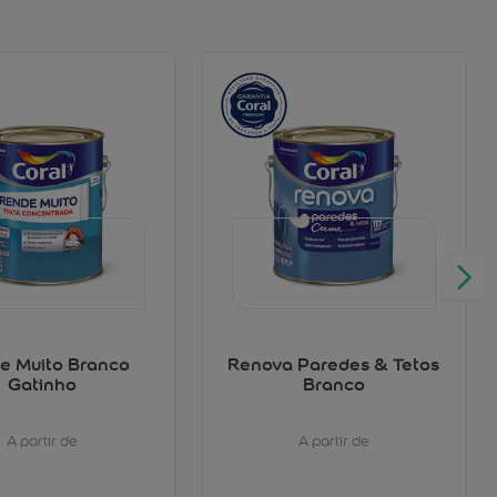
e Muito Branco
Renova Paredes & Tetos
Gatinho
Branco
A partir de
A partir de