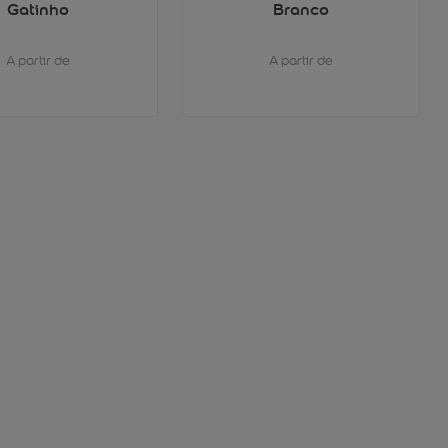
Gatinho
Branco
A partir de
A partir de